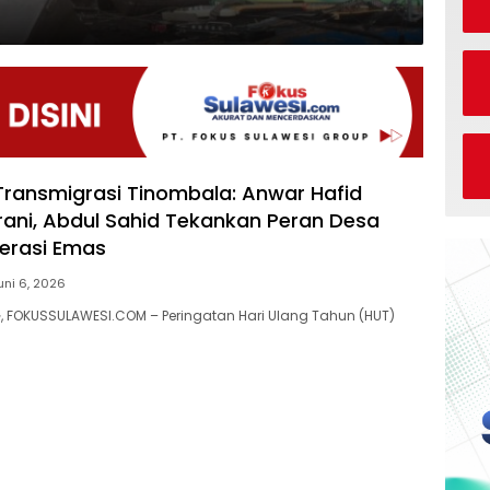
ransmigrasi Tinombala: Anwar Hafid
erani, Abdul Sahid Tekankan Peran Desa
erasi Emas
uni 6, 2026
 FOKUSSULAWESI.COM – Peringatan Hari Ulang Tahun (HUT)