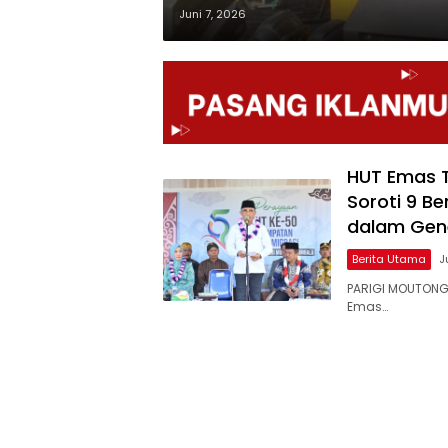
Juni 7, 2026
HUT Emas T
Soroti 9 B
dalam Gen
Berita Utama
J
PARIGI MOUTONG,
Emas…