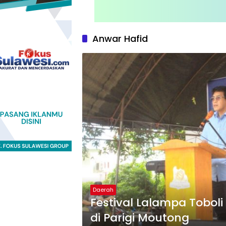
Anwar Hafid
Daerah
Festival Lalampa Toboli
di Parigi Moutong