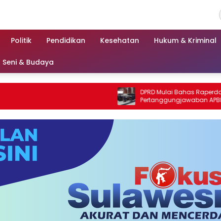
Politik
Pendidikan
Kesehatan
Hukum & Kriminal
Seni & Budaya
DPRD Mulai Bahas Raperda
Pertanggungjawaban APBD 2025
Kabupaten Parigi Moutong