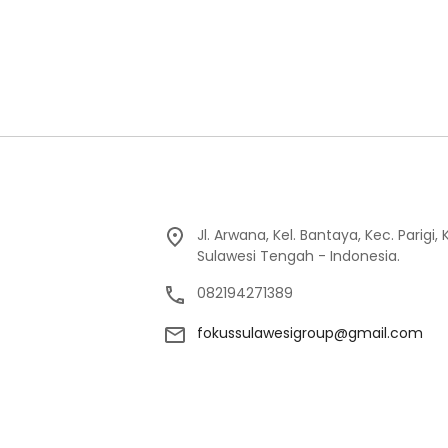
Jl. Arwana, Kel. Bantaya, Kec. Parigi
Sulawesi Tengah - Indonesia.
082194271389
fokussulawesigroup@gmail.com