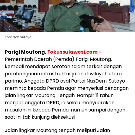
Foto.dok Sutoyo
Parigi Moutong,
Fokussulawesi.com –
Pemerintah Daerah (Pemda) Parigi Moutong,
kembali mendapat sorotan tajam terkait dengan
pembangunan infrastruktur jalan di wilayah utara
parimo. Anggota DPRD asal Partai NasDem, Sutoyo
meminta kepada Pemda agar menyeriusi penangan
jalan lingkar Moutong Tengah. Hampir 11 tahun
menjadi anggota DPRD, ia selalu menyuarakan
masalah ini kepada Pemda, namun sampai dengan
saat ini tak kunjung dieksekusi.
Jalan lingkar Moutong tengah meliputi Jalan