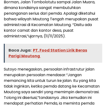
Borman, Jalan Tombolotutu sampai Jalan Muara,
dimana kondisinya sangat membutuhkan
penanganan serius dari pemda. Apalagi diketahui
bahwa wilayah Moutong Tengah merupakan pusat
administrasi di Kecamatan Moutong. “Disitu ada
kantor camat dan kantor desa, pusat
administrasi,”ujarnya, (11/11/2025).
Baca Juga:
PT. Food Station Lirik Beras
Parigi Moutong
Sutoyo menegaskan, persoalan infrastrutur jalan
merupakan persoalan mendasar.“Jangan
memancing kita untuk turun ke jalan. Itu yang kita
tidak inginkan, ketika pemda datang ke Kecamatan
Moutong saya sendiri yang memimpin demonstrasi.
Tolong ini diseriusi,”tandasnya. Jika kemudian ini
mendapat perhatian Pemda, ia meminta pemda