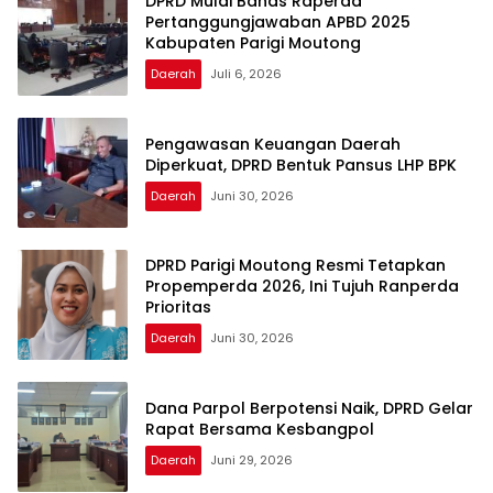
DPRD Mulai Bahas Raperda
Pertanggungjawaban APBD 2025
Kabupaten Parigi Moutong
Daerah
Juli 6, 2026
Pengawasan Keuangan Daerah
Diperkuat, DPRD Bentuk Pansus LHP BPK
Daerah
Juni 30, 2026
DPRD Parigi Moutong Resmi Tetapkan
Propemperda 2026, Ini Tujuh Ranperda
Prioritas
Daerah
Juni 30, 2026
Dana Parpol Berpotensi Naik, DPRD Gelar
Rapat Bersama Kesbangpol
Daerah
Juni 29, 2026