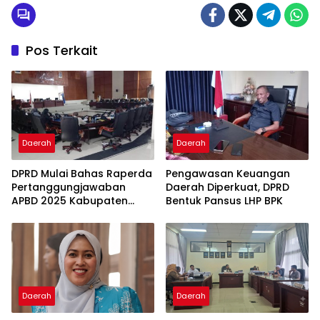
Pos Terkait
Daerah
Daerah
DPRD Mulai Bahas Raperda
Pengawasan Keuangan
Pertanggungjawaban
Daerah Diperkuat, DPRD
APBD 2025 Kabupaten
Bentuk Pansus LHP BPK
Parigi Moutong
Daerah
Daerah