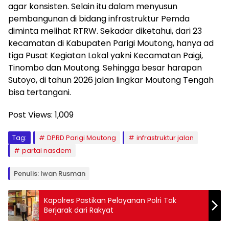
agar konsisten. Selain itu dalam menyusun
pembangunan di bidang infrastruktur Pemda
diminta melihat RTRW. Sekadar diketahui, dari 23
kecamatan di Kabupaten Parigi Moutong, hanya ad
tiga Pusat Kegiatan Lokal yakni Kecamatan Paigi,
Tinombo dan Moutong. Sehingga besar harapan
Sutoyo, di tahun 2026 jalan lingkar Moutong Tengah
bisa tertangani.
Post Views:
1,009
Tag:
DPRD Parigi Moutong
infrastruktur jalan
partai nasdem
Penulis: Iwan Rusman
Kapolres Pastikan Pelayanan Polri Tak
Berjarak dari Rakyat