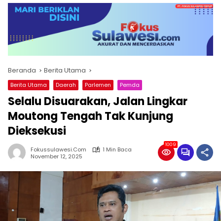
Beranda
Berita Utama
Berita Utama
Daerah
Parlemen
Pemda
Selalu Disuarakan, Jalan Lingkar
Moutong Tengah Tak Kunjung
Dieksekusi
1009
Fokussulawesi.com
1 Min Baca
November 12, 2025