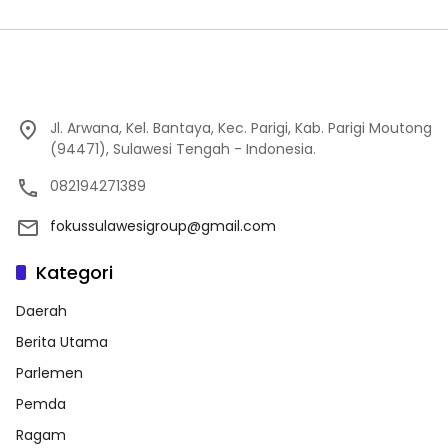
Jl. Arwana, Kel. Bantaya, Kec. Parigi, Kab. Parigi Moutong
(94471), Sulawesi Tengah - Indonesia.
082194271389
fokussulawesigroup@gmail.com
Kategori
Daerah
Berita Utama
Parlemen
Pemda
Ragam