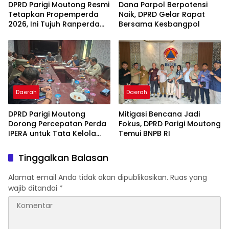
DPRD Parigi Moutong Resmi
Dana Parpol Berpotensi
Tetapkan Propemperda
Naik, DPRD Gelar Rapat
2026, Ini Tujuh Ranperda
Bersama Kesbangpol
Prioritas
Daerah
Daerah
DPRD Parigi Moutong
Mitigasi Bencana Jadi
Dorong Percepatan Perda
Fokus, DPRD Parigi Moutong
IPERA untuk Tata Kelola
Temui BNPB RI
Tambang Rakyat
Tinggalkan Balasan
Alamat email Anda tidak akan dipublikasikan.
Ruas yang
wajib ditandai
*