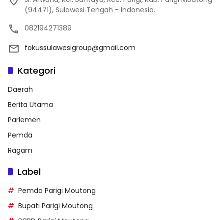
(94471), Sulawesi Tengah - Indonesia.
082194271389
fokussulawesigroup@gmail.com
Kategori
Daerah
Berita Utama
Parlemen
Pemda
Ragam
Label
Pemda Parigi Moutong
Bupati Parigi Moutong