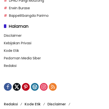
DPRD Parigi Moutong
Erwin Burase
Bappelitbangda Parimo
Halaman
Disclaimer
Kebijakan Privasi
Kode Etik
Pedoman Media Siber
Redaksi
Redaksi
Kode Etik
Disclaimer