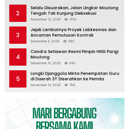
Selalu Disuarakan, Jalan Lingkar Moutong
2
Tengah Tak Kunjung Dieksekusi
November 12, 2025
1010
Jejak Lambatnya Proyek Labkesmas dan
3
Ancaman Pemutusan Kontrak
Desember 5, 2025
983
Candra Setiawan Resmi Pimpin HNSI Parigi
4
Moutong
Desember 15, 2025
842
Longki Djanggola Minta Penempatan Guru
5
di Daerah 3T Diserahkan ke Pemda
November 19, 2025
759