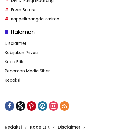
DPRD Parigi Moutong
Erwin Burase
Bappelitbangda Parimo
Halaman
Disclaimer
Kebijakan Privasi
Kode Etik
Pedoman Media Siber
Redaksi
Redaksi
Kode Etik
Disclaimer