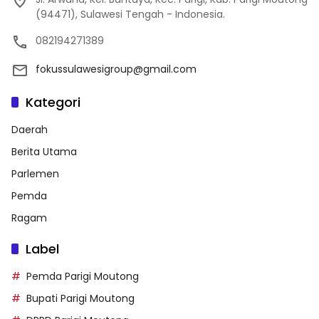
(94471), Sulawesi Tengah - Indonesia.
082194271389
fokussulawesigroup@gmail.com
Kategori
Daerah
Berita Utama
Parlemen
Pemda
Ragam
Label
Pemda Parigi Moutong
Bupati Parigi Moutong