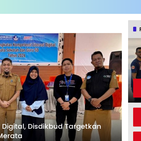
i Digital, Disdikbud Targetkan
Merata