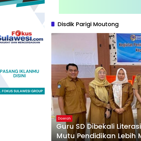
Disdik Parigi Moutong
Daerah
Guru SD Dibekali Literas
Mutu Pendidikan Lebih 