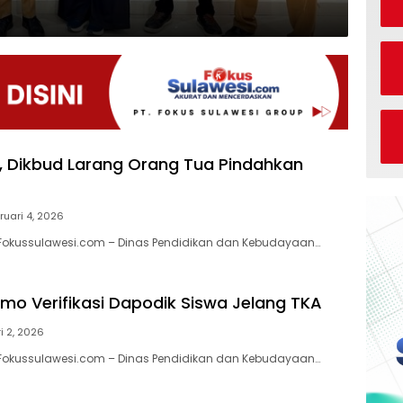
, Dikbud Larang Orang Tua Pindahkan
ruari 4, 2026
 Fokussulawesi.com – Dinas Pendidikan dan Kebudayaan…
imo Verifikasi Dapodik Siswa Jelang TKA
i 2, 2026
 Fokussulawesi.com – Dinas Pendidikan dan Kebudayaan…