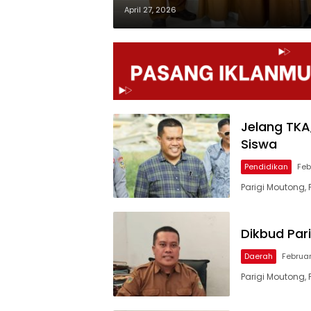
April 27, 2026
Jelang TKA
Siswa
Pendidikan
Feb
Parigi Moutong,
Dikbud Par
Daerah
Februar
Parigi Moutong,