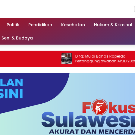
Politik
Pendidikan
Kesehatan
Hukum & Kriminal
Seni & Budaya
DPRD Mulai Bahas Raperda
Pertanggungjawaban APBD 2025
Kabupaten Parigi Moutong