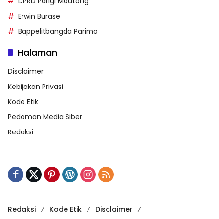
DPRD Parigi Moutong
Erwin Burase
Bappelitbangda Parimo
Halaman
Disclaimer
Kebijakan Privasi
Kode Etik
Pedoman Media Siber
Redaksi
Redaksi
Kode Etik
Disclaimer