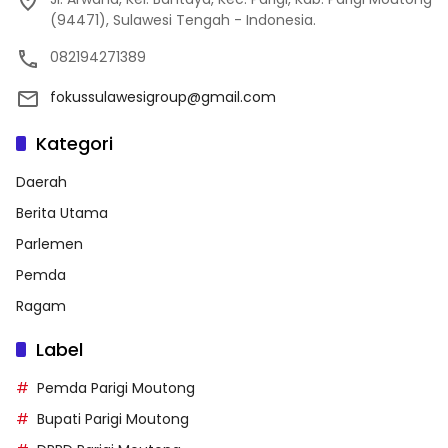
(94471), Sulawesi Tengah - Indonesia.
082194271389
fokussulawesigroup@gmail.com
Kategori
Daerah
Berita Utama
Parlemen
Pemda
Ragam
Label
Pemda Parigi Moutong
Bupati Parigi Moutong