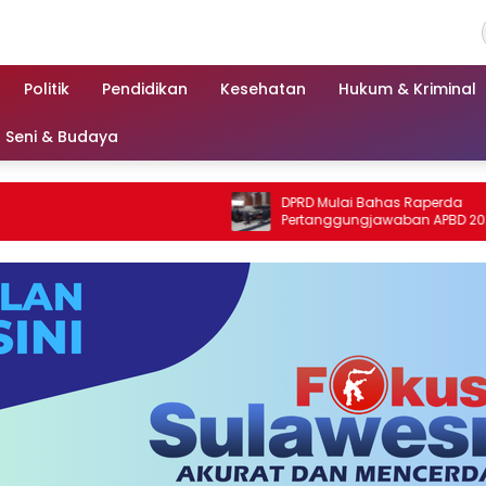
Politik
Pendidikan
Kesehatan
Hukum & Kriminal
Seni & Budaya
DPRD Mulai Bahas Raperda
Pertanggungjawaban APBD 2025
Kabupaten Parigi Moutong