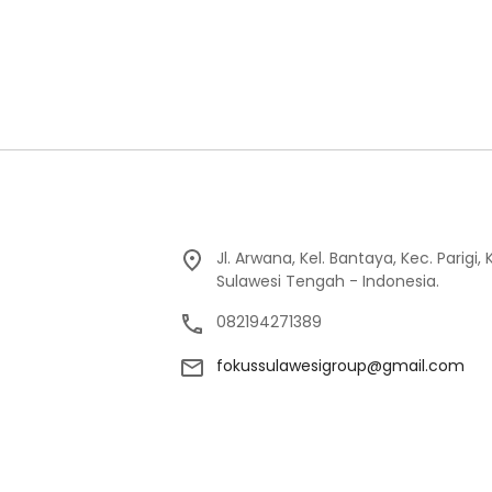
Jl. Arwana, Kel. Bantaya, Kec. Parigi
Sulawesi Tengah - Indonesia.
082194271389
fokussulawesigroup@gmail.com