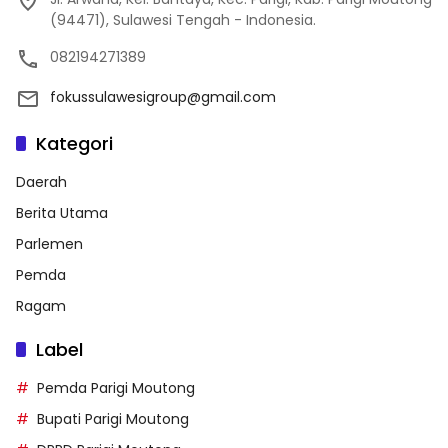
(94471), Sulawesi Tengah - Indonesia.
082194271389
fokussulawesigroup@gmail.com
Kategori
Daerah
Berita Utama
Parlemen
Pemda
Ragam
Label
Pemda Parigi Moutong
Bupati Parigi Moutong