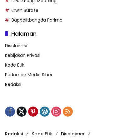
DPRD Parigi Moutong
Erwin Burase
Bappelitbangda Parimo
Halaman
Disclaimer
Kebijakan Privasi
Kode Etik
Pedoman Media Siber
Redaksi
Redaksi
Kode Etik
Disclaimer