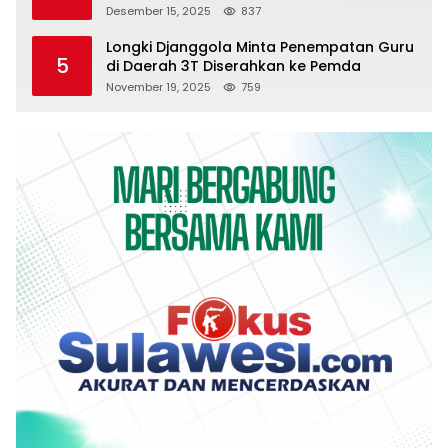
Desember 15, 2025
837
Longki Djanggola Minta Penempatan Guru
5
di Daerah 3T Diserahkan ke Pemda
November 19, 2025
759