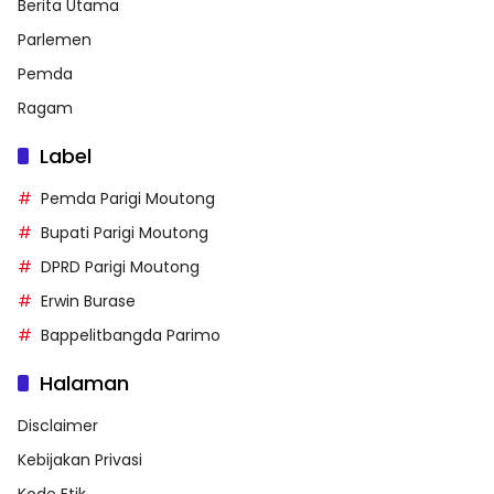
Berita Utama
Parlemen
Pemda
Ragam
Label
Pemda Parigi Moutong
Bupati Parigi Moutong
DPRD Parigi Moutong
Erwin Burase
Bappelitbangda Parimo
Halaman
Disclaimer
Kebijakan Privasi
Kode Etik