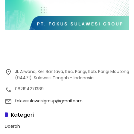
Jl. Arwana, Kel. Bantaya, Kec. Parigi, Kab. Parigi Moutong
(94471), Sulawesi Tengah - Indonesia.
082194271389
fokussulawesigroup@gmail.com
Kategori
Daerah