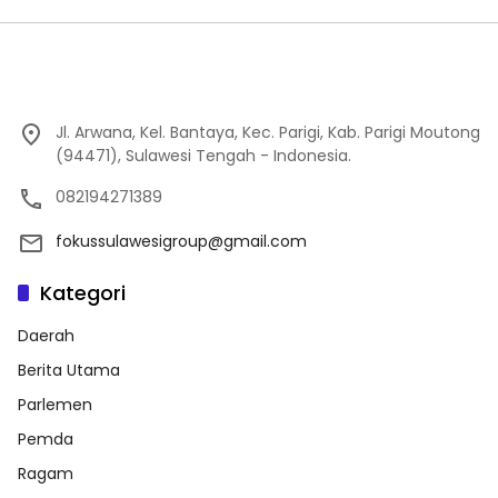
Jl. Arwana, Kel. Bantaya, Kec. Parigi, Kab. Parigi Moutong
(94471), Sulawesi Tengah - Indonesia.
082194271389
fokussulawesigroup@gmail.com
Kategori
Daerah
Berita Utama
Parlemen
Pemda
Ragam