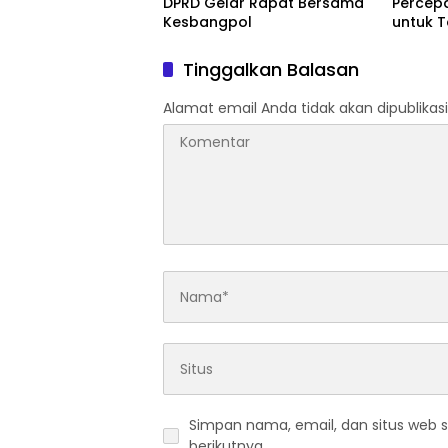
DPRD Gelar Rapat Bersama
Percep
Kesbangpol
untuk 
Rakyat
Tinggalkan Balasan
Alamat email Anda tidak akan dipublikasi
Simpan nama, email, dan situs web 
berikutnya.