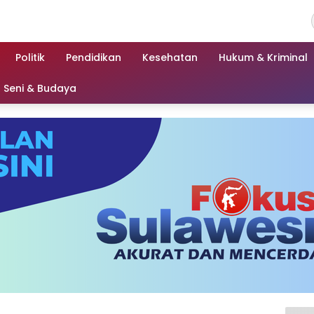
Politik
Pendidikan
Kesehatan
Hukum & Kriminal
Seni & Budaya