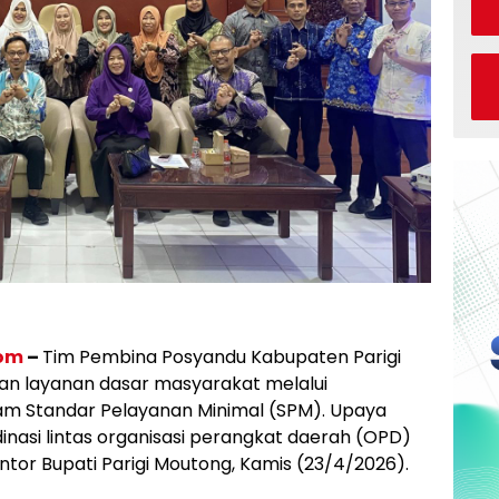
com
–
Tim Pembina Posyandu Kabupaten Parigi
n layanan dasar masyarakat melalui
am Standar Pelayanan Minimal (SPM). Upaya
inasi lintas organisasi perangkat daerah (OPD)
antor Bupati Parigi Moutong, Kamis (23/4/2026).