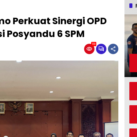
o Perkuat Sinergi OPD
si Posyandu 6 SPM
118