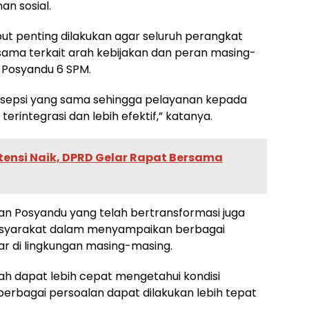
an sosial.
but penting dilakukan agar seluruh perangkat
ma terkait arah kebijakan dan peran masing-
Posyandu 6 SPM.
ersepsi yang sama sehingga pelayanan kepada
rintegrasi dan lebih efektif,” katanya.
tensi Naik, DPRD Gelar Rapat Bersama
n Posyandu yang telah bertransformasi juga
asyarakat dalam menyampaikan berbagai
ar di lingkungan masing-masing.
ah dapat lebih cepat mengetahui kondisi
rbagai persoalan dapat dilakukan lebih tepat