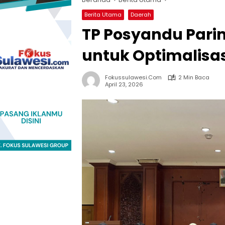
Berita Utama
Daerah
TP Posyandu Parim
untuk Optimalisa
Fokussulawesi.com
2 Min Baca
April 23, 2026