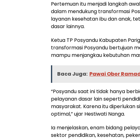
Pertemuan itu menjadi langkah awal
dalam mendukung transformasi Posya
layanan kesehatan ibu dan anak, t
dasar lainnya.
Ketua TP Posyandu Kabupaten Parig
transformasi Posyandu bertujuan m
mampu menjangkau kebutuhan masy
Baca Juga:
Pawai Obor Ramad
“Posyandu saat ini tidak hanya ber
pelayanan dasar lain seperti pendid
masyarakat. Karena itu diperlukan 
optimal,” ujar Hestiwati Nanga.
Ia menjelaskan, enam bidang pelaya
sektor pendidikan, kesehatan, pek