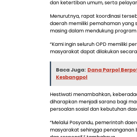
dan ketertiban umum, serta pelayan
Menurutnya, rapat koordinasi terse
daerah memiliki pemahaman yang sa
masing dalam mendukung program 
“Kami ingin seluruh OPD memiliki p
masyarakat dapat dilakukan secara te
Baca Juga:
Dana Parpol Berpo
Kesbangpol
Hestiwati menambahkan, keberadaa
diharapkan menjadi sarana bagi m
persoalan sosial dan kebutuhan das
“Melalui Posyandu, pemerintah daer
masyarakat sehingga penanganan be