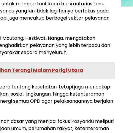
 untuk memperkuat koordinasi antarinstansi
ndu yang kini tidak lagi hanya berfokus pada
etapi juga mencakup berbagai sektor pelayanan
i Moutong, Hestiwati Nanga, mengatakan
enghadirkan pelayanan yang lebih terpadu dan
arakat secara menyeluruh.
han Terangi Malam Parigi Utara
bicara tentang kesehatan, tetapi juga mencakup
ikan, sosial, lingkungan, hingga ketenteraman
sinergi semua OPD agar pelaksanaannya berjalan
nan dasar yang menjadi fokus Posyandu meliputi
erjaan umum, perumahan rakyat, ketenteraman