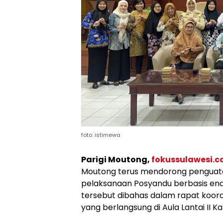
foto: istimewa
Parigi Moutong,
fokussulawesi.
Moutong terus mendorong penguata
pelaksanaan Posyandu berbasis en
tersebut dibahas dalam rapat koord
yang berlangsung di Aula Lantai II K