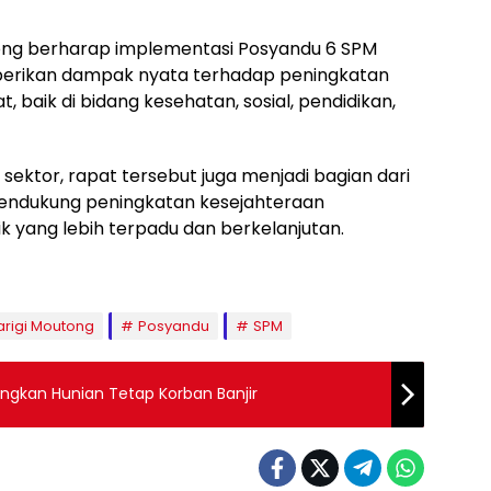
ong berharap implementasi Posyandu 6 SPM
erikan dampak nyata terhadap peningkatan
 baik di bidang kesehatan, sosial, pendidikan,
 sektor, rapat tersebut juga menjadi bagian dari
endukung peningkatan kesejahteraan
k yang lebih terpadu dan berkelanjutan.
rigi Moutong
Posyandu
SPM
angkan Hunian Tetap Korban Banjir