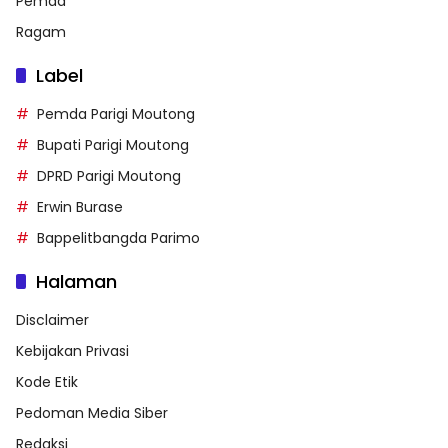
Pemda
Ragam
Label
Pemda Parigi Moutong
Bupati Parigi Moutong
DPRD Parigi Moutong
Erwin Burase
Bappelitbangda Parimo
Halaman
Disclaimer
Kebijakan Privasi
Kode Etik
Pedoman Media Siber
Redaksi