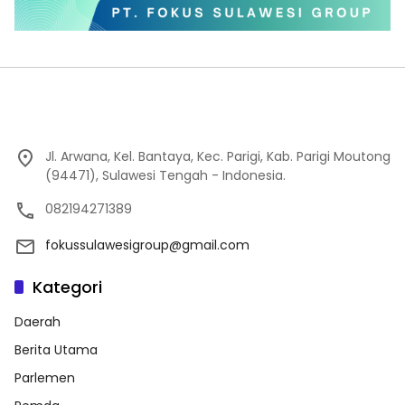
Jl. Arwana, Kel. Bantaya, Kec. Parigi, Kab. Parigi Moutong
(94471), Sulawesi Tengah - Indonesia.
082194271389
fokussulawesigroup@gmail.com
Kategori
Daerah
Berita Utama
Parlemen