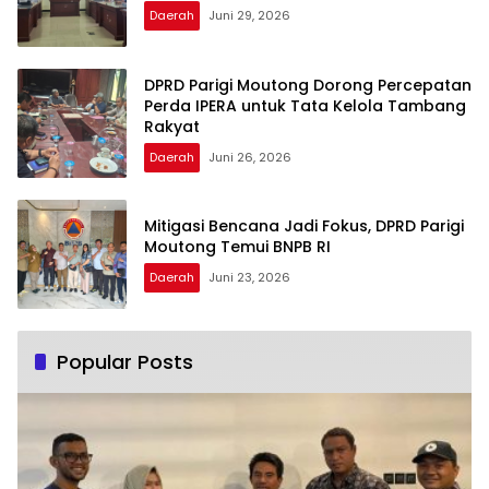
Daerah
Juni 29, 2026
DPRD Parigi Moutong Dorong Percepatan
Perda IPERA untuk Tata Kelola Tambang
Rakyat
Daerah
Juni 26, 2026
Mitigasi Bencana Jadi Fokus, DPRD Parigi
Moutong Temui BNPB RI
Daerah
Juni 23, 2026
Popular Posts