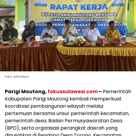
foto: istimewa
Parigi Moutong,
fokussulawesi.com
–
Pemerintah
Kabupaten Parigi Moutong kembali memperkuat
koordinasi pembangunan wilayah melalui
pertemuan bersama unsur pemerintah kecamatan,
pemerintah desa, Badan Permusyawaratan Desa
(BPD), serta organisasi perangkat daerah yang
dipusatkan di Pendopo Desa Torono, Kecamatan