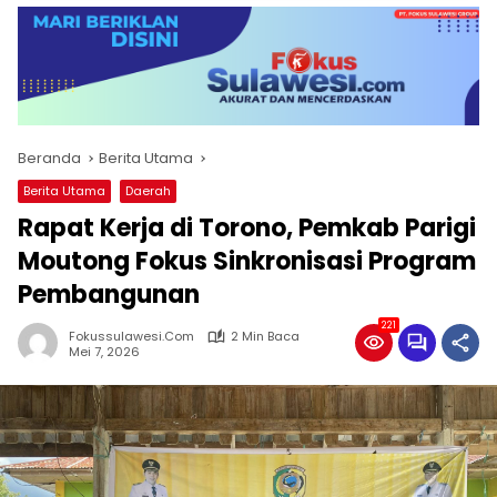
Beranda
Berita Utama
Berita Utama
Daerah
Rapat Kerja di Torono, Pemkab Parigi
Moutong Fokus Sinkronisasi Program
Pembangunan
221
Fokussulawesi.com
2 Min Baca
Mei 7, 2026