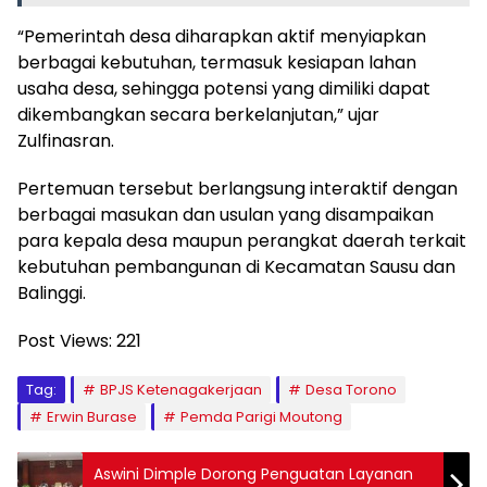
“Pemerintah desa diharapkan aktif menyiapkan
berbagai kebutuhan, termasuk kesiapan lahan
usaha desa, sehingga potensi yang dimiliki dapat
dikembangkan secara berkelanjutan,” ujar
Zulfinasran.
Pertemuan tersebut berlangsung interaktif dengan
berbagai masukan dan usulan yang disampaikan
para kepala desa maupun perangkat daerah terkait
kebutuhan pembangunan di Kecamatan Sausu dan
Balinggi.
Post Views:
221
Tag:
BPJS Ketenagakerjaan
Desa Torono
Erwin Burase
Pemda Parigi Moutong
Aswini Dimple Dorong Penguatan Layanan