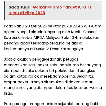
Baca Juga:
Golkar Parimo Target 10 Kursi
DPRD di Pileg 2029
Pada Rabu, 20 Mei 2026 sekitar pukul 20.45 WITA, tim
opsnal yang dipimpin langsung oleh Kanit I Opsnal
Satresnarkoba, AIPDA Muliyadi Bakri, SH, melakukan
penangkapan terhadap terduga pelaku di
kediamannya di Dusun V Desa Kotanagaya.
Saat dilakukan penggeledahan, petugas
menemukan satu paket sabu berukuran besar yang
disimpan di saku celana kiri pelaku dan dibungkus
dalam kotak rokok merek Sampoerna. Selain itu,
empat paket lainnya ditemukan di dalam lemari
ruang tamu yang disimpan dalam tas kecil berwarna
hijau.
Petugas juga mengamankan sejumlah barang bukti