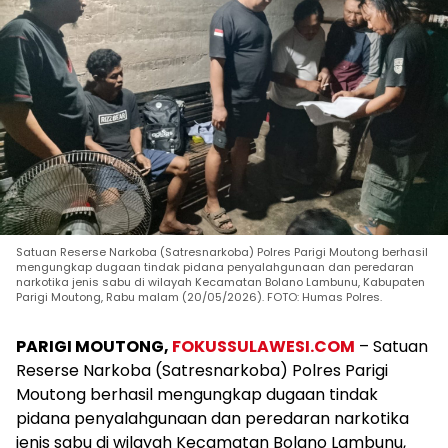
Satuan Reserse Narkoba (Satresnarkoba) Polres Parigi Moutong berhasil
mengungkap dugaan tindak pidana penyalahgunaan dan peredaran
narkotika jenis sabu di wilayah Kecamatan Bolano Lambunu, Kabupaten
Parigi Moutong, Rabu malam (20/05/2026). FOTO: Humas Polres.
PARIGI MOUTONG,
FOKUSSULAWESI.COM
– Satuan
Reserse Narkoba (Satresnarkoba) Polres Parigi
Moutong berhasil mengungkap dugaan tindak
pidana penyalahgunaan dan peredaran narkotika
jenis sabu di wilayah Kecamatan Bolano Lambunu,