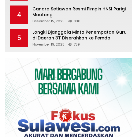
Candra Setiawan Resmi Pimpin HNSI Parigi
4
Moutong
Desember 15, 2025
836
Longki Djanggola Minta Penempatan Guru
5
di Daerah 3T Diserahkan ke Pemda
November 19, 2025
759