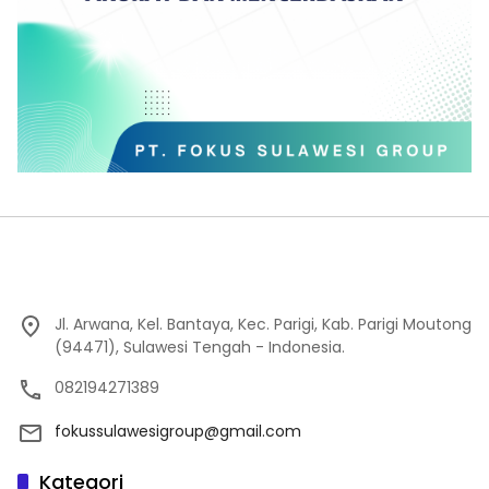
Jl. Arwana, Kel. Bantaya, Kec. Parigi, Kab. Parigi Moutong
(94471), Sulawesi Tengah - Indonesia.
082194271389
fokussulawesigroup@gmail.com
Kategori