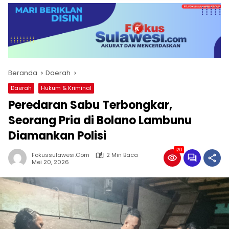
Beranda
Daerah
Daerah
Hukum & Kriminal
Peredaran Sabu Terbongkar,
Seorang Pria di Bolano Lambunu
Diamankan Polisi
120
Fokussulawesi.com
2 Min Baca
Mei 20, 2026