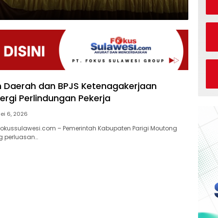
 Daerah dan BPJS Ketenagakerjaan
ergi Perlindungan Pekerja
ei 6, 2026
 fokussulawesi.com – Pemerintah Kabupaten Parigi Moutong
g perluasan…