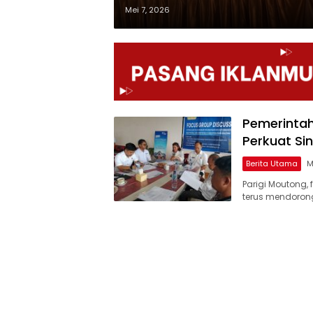
Mei 7, 2026
Pemerintah
Perkuat Sin
Berita Utama
M
Parigi Moutong,
terus mendoron