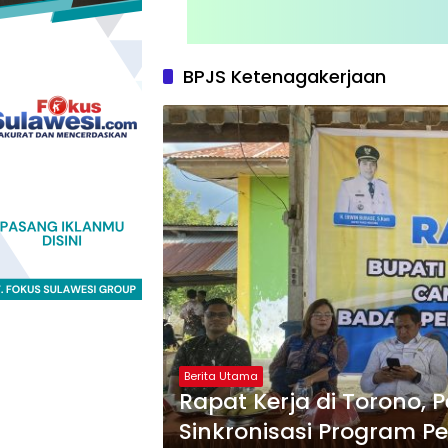
BPJS Ketenagakerjaan
Berita Utama
Rapat Kerja di Torono,
Sinkronisasi Program