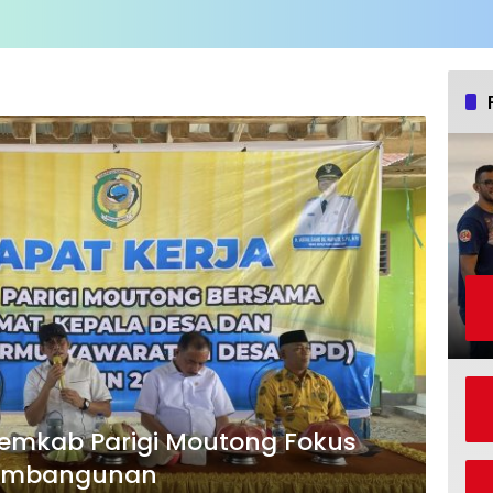
 Pemkab Parigi Moutong Fokus
 Pembangunan