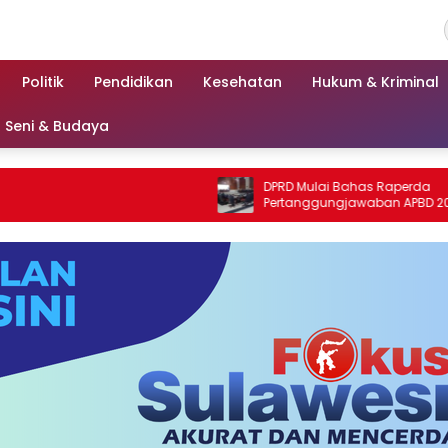
Politik
Pendidikan
Kesehatan
Hukum & Kriminal
Seni & Budaya
DPRD Mulai Bahas Raperda
Pertanggungjawaban APBD 2025
Kabupaten Parigi Moutong