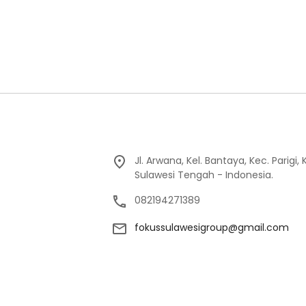
Jl. Arwana, Kel. Bantaya, Kec. Parigi
Sulawesi Tengah - Indonesia.
082194271389
fokussulawesigroup@gmail.com