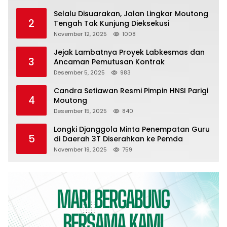
Selalu Disuarakan, Jalan Lingkar Moutong
2
Tengah Tak Kunjung Dieksekusi
November 12, 2025
1008
Jejak Lambatnya Proyek Labkesmas dan
3
Ancaman Pemutusan Kontrak
Desember 5, 2025
983
Candra Setiawan Resmi Pimpin HNSI Parigi
4
Moutong
Desember 15, 2025
840
Longki Djanggola Minta Penempatan Guru
5
di Daerah 3T Diserahkan ke Pemda
November 19, 2025
759