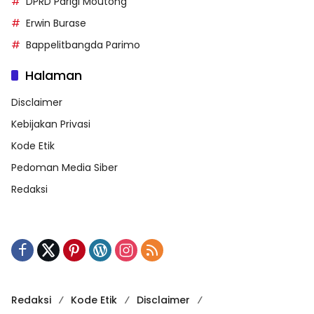
DPRD Parigi Moutong
Erwin Burase
Bappelitbangda Parimo
Halaman
Disclaimer
Kebijakan Privasi
Kode Etik
Pedoman Media Siber
Redaksi
Redaksi
Kode Etik
Disclaimer