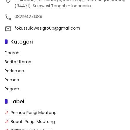
(94471), Sulawesi Tengah - Indonesia.
082194271389
fokussulawesigroup@gmail.com
Kategori
Daerah
Berita Utama
Parlemen
Pemda
Ragam
Label
Pemda Parigi Moutong
Bupati Parigi Moutong