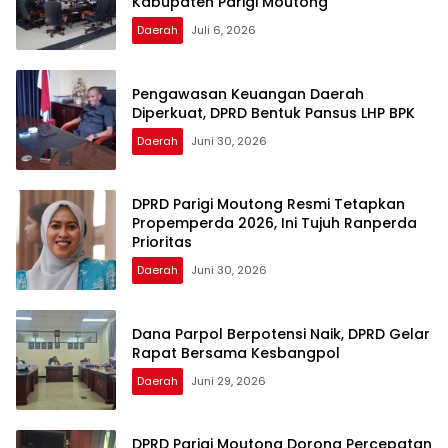
Kabupaten Parigi Moutong
Daerah
Juli 6, 2026
Pengawasan Keuangan Daerah
Diperkuat, DPRD Bentuk Pansus LHP BPK
Daerah
Juni 30, 2026
DPRD Parigi Moutong Resmi Tetapkan
Propemperda 2026, Ini Tujuh Ranperda
Prioritas
Daerah
Juni 30, 2026
Dana Parpol Berpotensi Naik, DPRD Gelar
Rapat Bersama Kesbangpol
Daerah
Juni 29, 2026
DPRD Parigi Moutong Dorong Percepatan