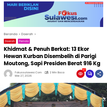
Beranda
Daerah
Daerah
Pemda
Khidmat & Penuh Berkat: 13 Ekor
Hewan Kurban Disembelih di Parigi
Moutong, Sapi Presiden Berat 916 Kg
87
Fokussulawesi.com
2 Min Baca
Mei 27, 2026