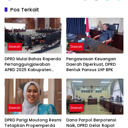
Pos Terkait
Daerah
Daerah
DPRD Mulai Bahas Raperda
Pengawasan Keuangan
Pertanggungjawaban
Daerah Diperkuat, DPRD
APBD 2025 Kabupaten
Bentuk Pansus LHP BPK
Parigi Moutong
Daerah
Daerah
DPRD Parigi Moutong Resmi
Dana Parpol Berpotensi
Tetapkan Propemperda
Naik, DPRD Gelar Rapat