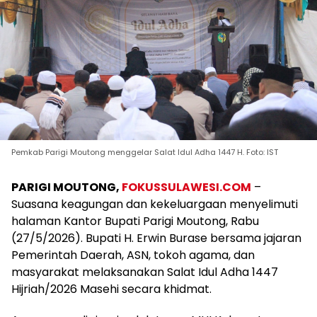
Pemkab Parigi Moutong menggelar Salat Idul Adha 1447 H. Foto: IST
PARIGI MOUTONG,
FOKUSSULAWESI.COM
–
Suasana keagungan dan kekeluargaan menyelimuti
halaman Kantor Bupati Parigi Moutong, Rabu
(27/5/2026). Bupati H. Erwin Burase bersama jajaran
Pemerintah Daerah, ASN, tokoh agama, dan
masyarakat melaksanakan Salat Idul Adha 1447
Hijriah/2026 Masehi secara khidmat.