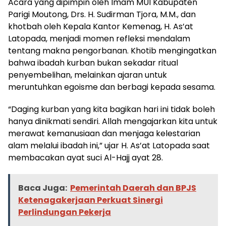
Acara yang dipimpin oleh Imam MUI Kabupaten
Parigi Moutong, Drs. H. Sudirman Tjora, M.M., dan
khotbah oleh Kepala Kantor Kemenag, H. As’at
Latopada, menjadi momen refleksi mendalam
tentang makna pengorbanan. Khotib mengingatkan
bahwa ibadah kurban bukan sekadar ritual
penyembelihan, melainkan ajaran untuk
meruntuhkan egoisme dan berbagi kepada sesama.
“Daging kurban yang kita bagikan hari ini tidak boleh
hanya dinikmati sendiri. Allah mengajarkan kita untuk
merawat kemanusiaan dan menjaga kelestarian
alam melalui ibadah ini,” ujar H. As’at Latopada saat
membacakan ayat suci Al-Hajj ayat 28.
Baca Juga:
Pemerintah Daerah dan BPJS
Ketenagakerjaan Perkuat Sinergi
Perlindungan Pekerja