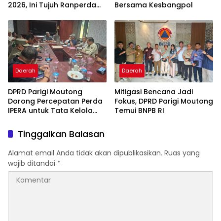
2026, Ini Tujuh Ranperda
Bersama Kesbangpol
Prioritas
Daerah
Daerah
DPRD Parigi Moutong
Mitigasi Bencana Jadi
Dorong Percepatan Perda
Fokus, DPRD Parigi Moutong
IPERA untuk Tata Kelola
Temui BNPB RI
Tambang Rakyat
Tinggalkan Balasan
Alamat email Anda tidak akan dipublikasikan.
Ruas yang
wajib ditandai
*