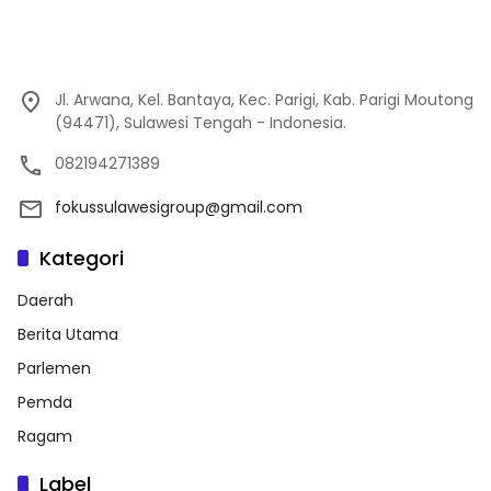
Jl. Arwana, Kel. Bantaya, Kec. Parigi, Kab. Parigi Moutong
(94471), Sulawesi Tengah - Indonesia.
082194271389
fokussulawesigroup@gmail.com
Kategori
Daerah
Berita Utama
Parlemen
Pemda
Ragam
Label