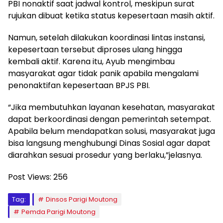
PBI nonaktif saat jadwal kontrol, meskipun surat
rujukan dibuat ketika status kepesertaan masih aktif.
Namun, setelah dilakukan koordinasi lintas instansi,
kepesertaan tersebut diproses ulang hingga
kembali aktif. Karena itu, Ayub mengimbau
masyarakat agar tidak panik apabila mengalami
penonaktifan kepesertaan BPJS PBI.
“Jika membutuhkan layanan kesehatan, masyarakat
dapat berkoordinasi dengan pemerintah setempat.
Apabila belum mendapatkan solusi, masyarakat juga
bisa langsung menghubungi Dinas Sosial agar dapat
diarahkan sesuai prosedur yang berlaku,”jelasnya.
Post Views:
256
Tag:
Dinsos Parigi Moutong
Pemda Parigi Moutong