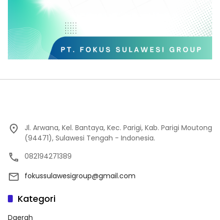
Jl. Arwana, Kel. Bantaya, Kec. Parigi, Kab. Parigi Moutong
(94471), Sulawesi Tengah - Indonesia.
082194271389
fokussulawesigroup@gmail.com
Kategori
Daerah