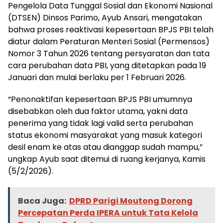
Pengelola Data Tunggal Sosial dan Ekonomi Nasional
(DTSEN) Dinsos Parimo, Ayub Ansari, mengatakan
bahwa proses reaktivasi kepesertaan BPJS PBI telah
diatur dalam Peraturan Menteri Sosial (Permensos)
Nomor 3 Tahun 2026 tentang persyaratan dan tata
cara perubahan data PBI, yang ditetapkan pada 19
Januari dan mulai berlaku per 1 Februari 2026.
“Penonaktifan kepesertaan BPJS PBI umumnya
disebabkan oleh dua faktor utama, yakni data
penerima yang tidak lagi valid serta perubahan
status ekonomi masyarakat yang masuk kategori
desil enam ke atas atau dianggap sudah mampu,”
ungkap Ayub saat ditemui di ruang kerjanya, Kamis
(5/2/2026).
Baca Juga:
DPRD Parigi Moutong Dorong
Percepatan Perda IPERA untuk Tata Kelola