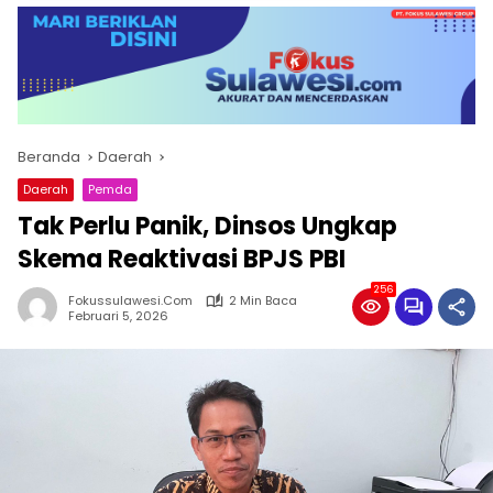
Beranda
Daerah
Daerah
Pemda
Tak Perlu Panik, Dinsos Ungkap
Skema Reaktivasi BPJS PBI
256
Fokussulawesi.com
2 Min Baca
Februari 5, 2026