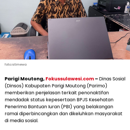
foto.istimewa
Parigi Moutong,
Fokussulawesi.com
–
Dinas Sosial
(Dinsos) Kabupaten Parigi Moutong (Parimo)
memberikan penjelasan terkait penonaktifan
mendadak status kepesertaan BPJS Kesehatan
Penerima Bantuan Iuran (PBI) yang belakangan
ramai diperbincangkan dan dikeluhkan masyarakat
di media sosial.