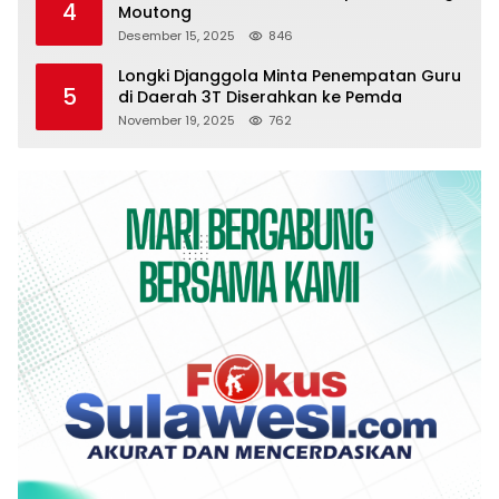
4
Moutong
Desember 15, 2025
846
Longki Djanggola Minta Penempatan Guru
5
di Daerah 3T Diserahkan ke Pemda
November 19, 2025
762