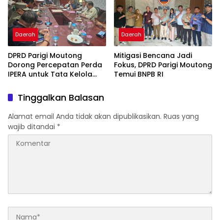
Daerah
Daerah
DPRD Parigi Moutong
Mitigasi Bencana Jadi
Dorong Percepatan Perda
Fokus, DPRD Parigi Moutong
IPERA untuk Tata Kelola
Temui BNPB RI
Tambang Rakyat
Tinggalkan Balasan
Alamat email Anda tidak akan dipublikasikan.
Ruas yang
wajib ditandai
*