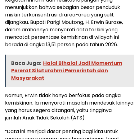
menunjukkan bahwa sebagian besar penduduk
miskin terkonsentrasi di area-area yang sulit
dijangkau. Bupati Parigi Moutong, H. Erwin Burase,
dalam arahannya menyoroti data terkini yang
mencatat persentase kemiskinan di wilayah ini
berada di angka 13,51 persen pada tahun 2026.
Baca Juga:
Halal Bihalal Jadi Momentum
Pererat Silaturahmi Pemerintah dan
Masyarakat
Namun, Erwin tidak hanya berfokus pada angka
kemiskinan. Ia menyoroti masalah mendesak lainnya
yang harus segera ditangani, yaitu tingginya
jumlah Anak Tidak Sekolah (ATS).
“Data ini menjadi dasar penting bagi kita untuk
merancang program yang benar-benar tepat