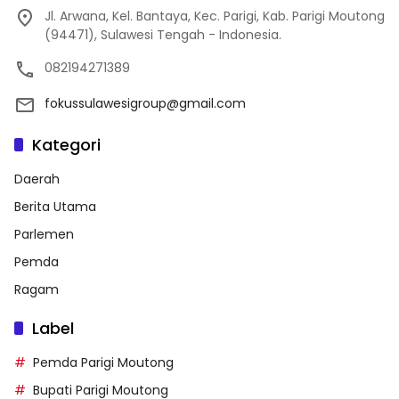
Jl. Arwana, Kel. Bantaya, Kec. Parigi, Kab. Parigi Moutong
(94471), Sulawesi Tengah - Indonesia.
082194271389
fokussulawesigroup@gmail.com
Kategori
Daerah
Berita Utama
Parlemen
Pemda
Ragam
Label
Pemda Parigi Moutong
Bupati Parigi Moutong