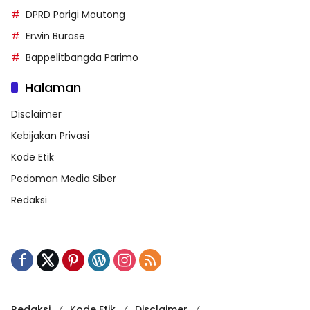
DPRD Parigi Moutong
Erwin Burase
Bappelitbangda Parimo
Halaman
Disclaimer
Kebijakan Privasi
Kode Etik
Pedoman Media Siber
Redaksi
Redaksi
Kode Etik
Disclaimer