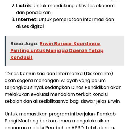
Listrik:
Untuk mendukung aktivitas ekonomi
dan pendidikan.
Internet:
Untuk pemerataan informasi dan
akses digital.
Baca Juga:
Erwin Burase: Koordinasi
Penting untuk Menjaga Daerah Tetap
Kondusif
“Dinas Komunikasi dan Informatika (Diskominfo)
akan segera menangani wilayah yang belum
terjangkau sinyal, sedangkan Dinas Pendidikan akan
melakukan evaluasi mendalam terkait kondisi
sekolah dan aksesibilitasnya bagi siswa,” jelas Erwin.
Untuk memastikan program ini berjalan, Pemkab
Parigi Moutong berkomitmen mengalokasikan
anggaran melalui Perubahan APBD. Lebih dari itu,