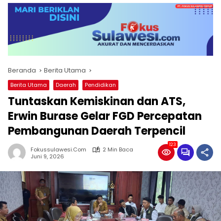
Beranda
Berita Utama
Berita Utama
Daerah
Pendidikan
Tuntaskan Kemiskinan dan ATS,
Erwin Burase Gelar FGD Percepatan
Pembangunan Daerah Terpencil
123
Fokussulawesi.com
2 Min Baca
Juni 9, 2026