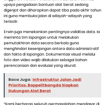
upaya pengadaan bantuan alat berat sedang
digenjot dan diharapkan dapat tiba pada akhir tahun
ini guna membuka jalan di wilayah-wilayah yang
terisolir.
Erwin juga menekankan pentingnya validitas data. Ia
meminta tim lapangan untuk melakukan
pemutakhiran data secara berkala guna
menghindari kesenjangan antara data administratif
dan fakta di lapangan. Dokumentasi visual melalui
foto dan video wajib dilakukan sebagai bahan
perencanaan dan evaluasi yang akurat.
Baca Juga:
Infrastruktur Jalan Jadi
Prioritas, Bappelitbangda Siapkan
Dukungan Alat Berat
“Kami berharap seluruh permasalahan mendasar di