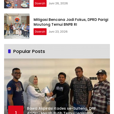
Daerah
Juni 26, 2026
Mitigasi Bencana Jadi Fokus, DPRD Parigi
Moutong Temui BNPB RI
Daerah
Juni 23, 2026
Popular Posts
Bawa Aspirasi Kades se-Sulteng, DPP
1
Apdesi Merah Putih Temui Legislator