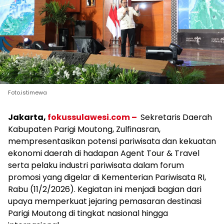
Foto.istimewa
Jakarta,
fokussulawesi.com –
Sekretaris Daerah
Kabupaten Parigi Moutong, Zulfinasran,
mempresentasikan potensi pariwisata dan kekuatan
ekonomi daerah di hadapan Agent Tour & Travel
serta pelaku industri pariwisata dalam forum
promosi yang digelar di Kementerian Pariwisata RI,
Rabu (11/2/2026). Kegiatan ini menjadi bagian dari
upaya memperkuat jejaring pemasaran destinasi
Parigi Moutong di tingkat nasional hingga