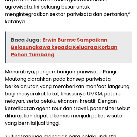
agrowisata. Ini peluang besar untuk
mengintegrasikan sektor pariwisata dan pertanian,”
katanya.
Baca Juga:
Erwin Burase Sampaikan
Belasungkawa kepada Keluarga Korban
Pohon Tumbang
Menurutnya, pengembangan pariwisata Parigi
Moutong diarahkan pada konsep pariwisata
berkelanjutan yang memberikan manfaat langsung
bagi masyarakat lokal, khususnya UMKM, petani,
nelayan, serta pelaku ekonomi kreatif. Dengan
keterlibatan agent tour dan travel, potensi tersebut
diharapkan dapat dikemas menjadi paket wisata
yang bernilai jual tinggi.
Zulfinasran juga mengajak para pelaku industri