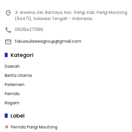
Jl. Arwana, Kel. Bantaya, Kec. Parigi, Kab. Parigi Moutong
(94471), Sulawesi Tengah - Indonesia.
082194271389
fokussulawesigroup@gmail.com
Kategori
Daerah
Berita Utama
Parlemen
Pemda
Ragam
Label
Pemda Parigi Moutong