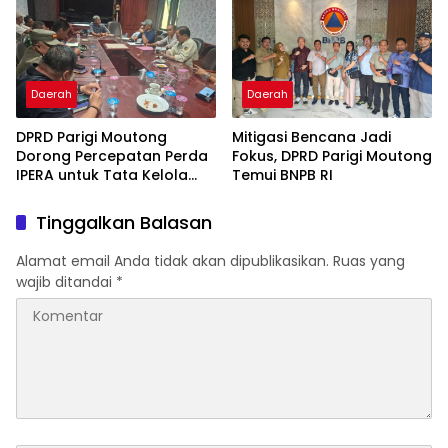
Daerah
Daerah
DPRD Parigi Moutong
Mitigasi Bencana Jadi
Dorong Percepatan Perda
Fokus, DPRD Parigi Moutong
IPERA untuk Tata Kelola
Temui BNPB RI
Tambang Rakyat
Tinggalkan Balasan
Alamat email Anda tidak akan dipublikasikan.
Ruas yang
wajib ditandai
*