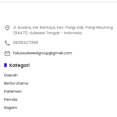
Jl. Arwana, Kel. Bantaya, Kec. Parigi, Kab. Parigi Moutong
(94471), Sulawesi Tengah - Indonesia.
082194271389
fokussulawesigroup@gmail.com
Kategori
Daerah
Berita Utama
Parlemen
Pemda
Ragam