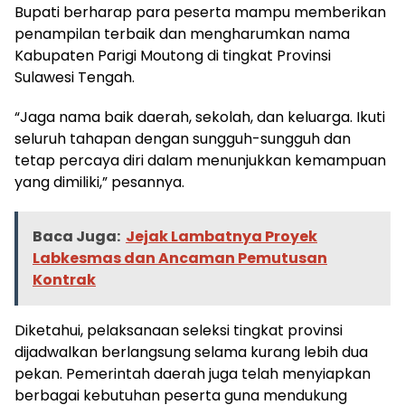
Bupati berharap para peserta mampu memberikan
penampilan terbaik dan mengharumkan nama
Kabupaten Parigi Moutong di tingkat Provinsi
Sulawesi Tengah.
“Jaga nama baik daerah, sekolah, dan keluarga. Ikuti
seluruh tahapan dengan sungguh-sungguh dan
tetap percaya diri dalam menunjukkan kemampuan
yang dimiliki,” pesannya.
Baca Juga:
Jejak Lambatnya Proyek
Labkesmas dan Ancaman Pemutusan
Kontrak
Diketahui, pelaksanaan seleksi tingkat provinsi
dijadwalkan berlangsung selama kurang lebih dua
pekan. Pemerintah daerah juga telah menyiapkan
berbagai kebutuhan peserta guna mendukung