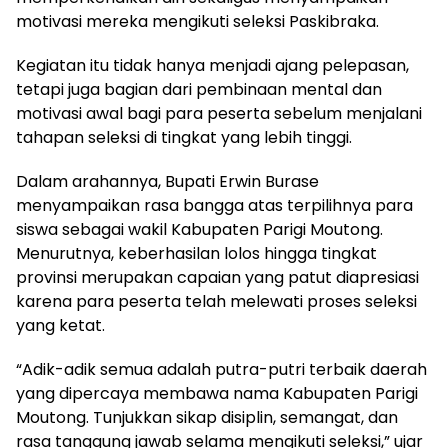
motivasi mereka mengikuti seleksi Paskibraka.
Kegiatan itu tidak hanya menjadi ajang pelepasan,
tetapi juga bagian dari pembinaan mental dan
motivasi awal bagi para peserta sebelum menjalani
tahapan seleksi di tingkat yang lebih tinggi.
Dalam arahannya, Bupati Erwin Burase
menyampaikan rasa bangga atas terpilihnya para
siswa sebagai wakil Kabupaten Parigi Moutong.
Menurutnya, keberhasilan lolos hingga tingkat
provinsi merupakan capaian yang patut diapresiasi
karena para peserta telah melewati proses seleksi
yang ketat.
“Adik-adik semua adalah putra-putri terbaik daerah
yang dipercaya membawa nama Kabupaten Parigi
Moutong. Tunjukkan sikap disiplin, semangat, dan
rasa tanggung jawab selama mengikuti seleksi,” ujar