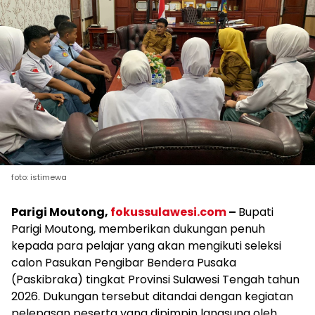
foto: istimewa
Parigi Moutong,
fokussulawesi.com
–
Bupati
Parigi Moutong, memberikan dukungan penuh
kepada para pelajar yang akan mengikuti seleksi
calon Pasukan Pengibar Bendera Pusaka
(Paskibraka) tingkat Provinsi Sulawesi Tengah tahun
2026. Dukungan tersebut ditandai dengan kegiatan
pelepasan peserta yang dipimpin langsung oleh