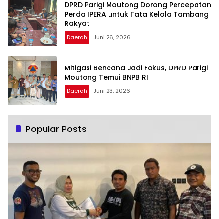
DPRD Parigi Moutong Dorong Percepatan
Perda IPERA untuk Tata Kelola Tambang
Rakyat
Daerah
Juni 26, 2026
Mitigasi Bencana Jadi Fokus, DPRD Parigi
Moutong Temui BNPB RI
Daerah
Juni 23, 2026
Popular Posts