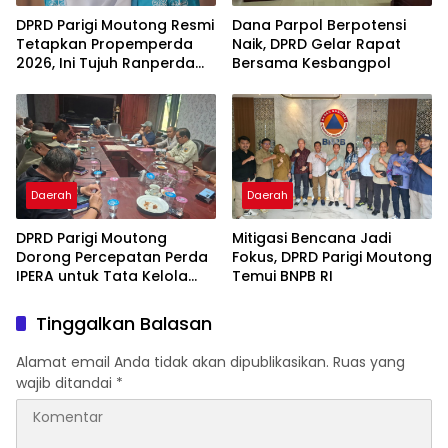
DPRD Parigi Moutong Resmi
Dana Parpol Berpotensi
Tetapkan Propemperda
Naik, DPRD Gelar Rapat
2026, Ini Tujuh Ranperda
Bersama Kesbangpol
Prioritas
Daerah
Daerah
DPRD Parigi Moutong
Mitigasi Bencana Jadi
Dorong Percepatan Perda
Fokus, DPRD Parigi Moutong
IPERA untuk Tata Kelola
Temui BNPB RI
Tambang Rakyat
Tinggalkan Balasan
Alamat email Anda tidak akan dipublikasikan.
Ruas yang
wajib ditandai
*