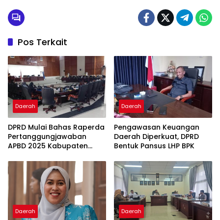
Pos Terkait
Daerah
Daerah
DPRD Mulai Bahas Raperda
Pengawasan Keuangan
Pertanggungjawaban
Daerah Diperkuat, DPRD
APBD 2025 Kabupaten
Bentuk Pansus LHP BPK
Parigi Moutong
Daerah
Daerah