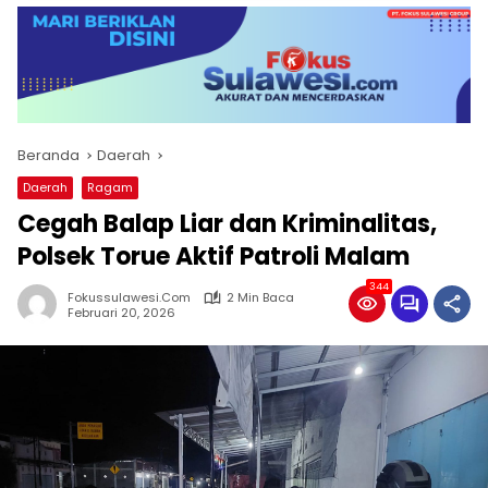
Beranda
Daerah
Daerah
Ragam
Cegah Balap Liar dan Kriminalitas,
Polsek Torue Aktif Patroli Malam
344
Fokussulawesi.com
2 Min Baca
Februari 20, 2026