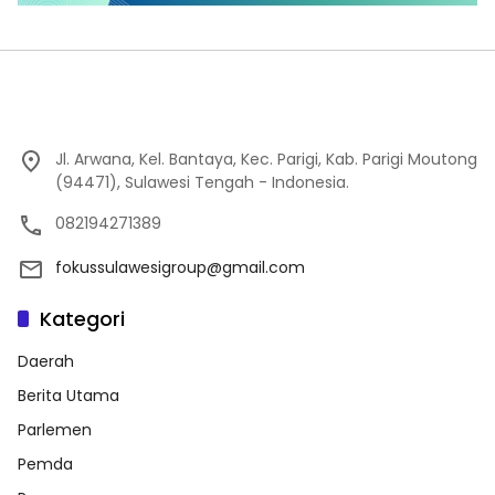
Jl. Arwana, Kel. Bantaya, Kec. Parigi, Kab. Parigi Moutong
(94471), Sulawesi Tengah - Indonesia.
082194271389
fokussulawesigroup@gmail.com
Kategori
Daerah
Berita Utama
Parlemen
Pemda