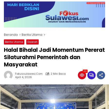
Beranda
Berita Utama
Berita Utama
Daerah
Halal Bihalal Jadi Momentum Pererat
Silaturahmi Pemerintah dan
Masyarakat
120
Fokussulawesi.com
2 Min Baca
April 4, 2026