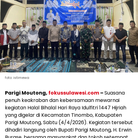
foto: istimewa
Parigi Moutong,
fokussulawesi.com
–
Suasana
penuh keakraban dan kebersamaan mewarnai
kegiatan Halal Bihalal Hari Raya Idulfitri 1447 Hijriah
yang digelar di Kecamatan Tinombo, Kabupaten
Parigi Moutong, Sabtu (4/4/2026). Kegiatan tersebut
dihadiri langsung oleh Bupati Parigi Moutong, H. Erwin
Burase, bersama masyarakat dan tokoh setempat