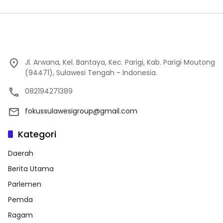
Jl. Arwana, Kel. Bantaya, Kec. Parigi, Kab. Parigi Moutong
(94471), Sulawesi Tengah - Indonesia.
082194271389
fokussulawesigroup@gmail.com
Kategori
Daerah
Berita Utama
Parlemen
Pemda
Ragam