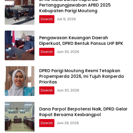
Pertanggungjawaban APBD 2025
Kabupaten Parigi Moutong
Daerah
Juli 6, 2026
Pengawasan Keuangan Daerah
Diperkuat, DPRD Bentuk Pansus LHP BPK
Daerah
Juni 30, 2026
DPRD Parigi Moutong Resmi Tetapkan
Propemperda 2026, Ini Tujuh Ranperda
Prioritas
Daerah
Juni 30, 2026
Dana Parpol Berpotensi Naik, DPRD Gelar
Rapat Bersama Kesbangpol
Daerah
Juni 29, 2026