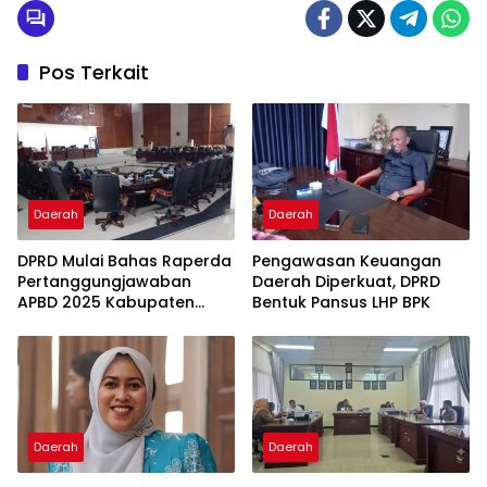
Pos Terkait
Daerah
Daerah
DPRD Mulai Bahas Raperda
Pengawasan Keuangan
Pertanggungjawaban
Daerah Diperkuat, DPRD
APBD 2025 Kabupaten
Bentuk Pansus LHP BPK
Parigi Moutong
Daerah
Daerah