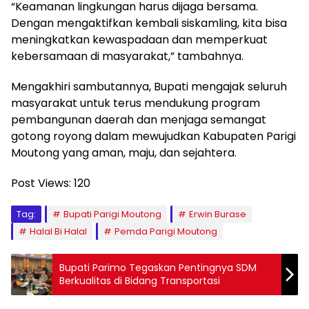
“Keamanan lingkungan harus dijaga bersama.
Dengan mengaktifkan kembali siskamling, kita bisa
meningkatkan kewaspadaan dan memperkuat
kebersamaan di masyarakat,” tambahnya.
Mengakhiri sambutannya, Bupati mengajak seluruh
masyarakat untuk terus mendukung program
pembangunan daerah dan menjaga semangat
gotong royong dalam mewujudkan Kabupaten Parigi
Moutong yang aman, maju, dan sejahtera.
Post Views:
120
Tag:
Bupati Parigi Moutong
Erwin Burase
Halal Bi Halal
Pemda Parigi Moutong
Bupati Parimo Tegaskan Pentingnya SDM
Berkualitas di Bidang Transportasi