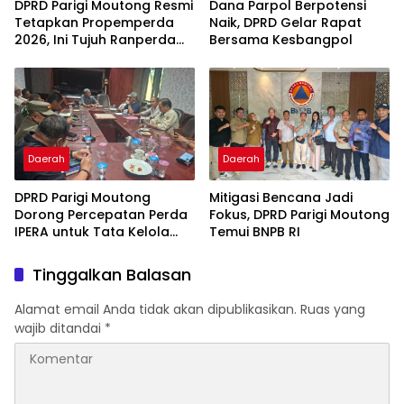
DPRD Parigi Moutong Resmi
Dana Parpol Berpotensi
Tetapkan Propemperda
Naik, DPRD Gelar Rapat
2026, Ini Tujuh Ranperda
Bersama Kesbangpol
Prioritas
Daerah
Daerah
DPRD Parigi Moutong
Mitigasi Bencana Jadi
Dorong Percepatan Perda
Fokus, DPRD Parigi Moutong
IPERA untuk Tata Kelola
Temui BNPB RI
Tambang Rakyat
Tinggalkan Balasan
Alamat email Anda tidak akan dipublikasikan.
Ruas yang
wajib ditandai
*