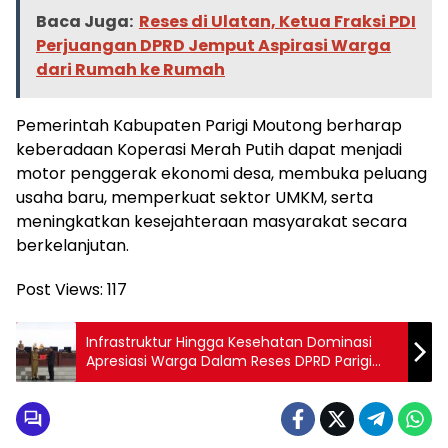
Baca Juga:
Reses di Ulatan, Ketua Fraksi PDI
Perjuangan DPRD Jemput Aspirasi Warga
dari Rumah ke Rumah
Pemerintah Kabupaten Parigi Moutong berharap
keberadaan Koperasi Merah Putih dapat menjadi
motor penggerak ekonomi desa, membuka peluang
usaha baru, memperkuat sektor UMKM, serta
meningkatkan kesejahteraan masyarakat secara
berkelanjutan.
Post Views:
117
Infrastruktur Hingga Kesehatan Dominasi
Apresiasi Warga Dalam Reses DPRD Parigi
Moutong