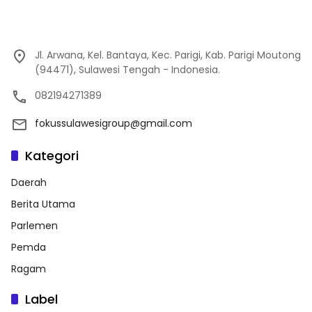
Jl. Arwana, Kel. Bantaya, Kec. Parigi, Kab. Parigi Moutong
(94471), Sulawesi Tengah - Indonesia.
082194271389
fokussulawesigroup@gmail.com
Kategori
Daerah
Berita Utama
Parlemen
Pemda
Ragam
Label