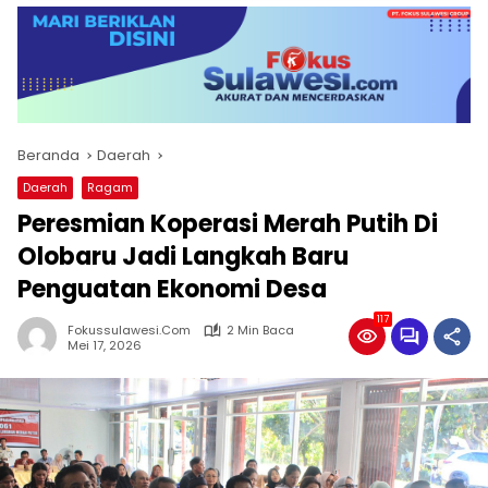
Beranda
Daerah
Daerah
Ragam
Peresmian Koperasi Merah Putih Di
Olobaru Jadi Langkah Baru
Penguatan Ekonomi Desa
117
Fokussulawesi.com
2 Min Baca
Mei 17, 2026