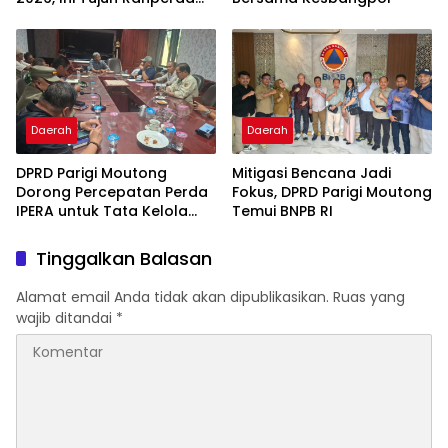
Prioritas
Daerah
Daerah
DPRD Parigi Moutong
Mitigasi Bencana Jadi
Dorong Percepatan Perda
Fokus, DPRD Parigi Moutong
IPERA untuk Tata Kelola
Temui BNPB RI
Tambang Rakyat
Tinggalkan Balasan
Alamat email Anda tidak akan dipublikasikan.
Ruas yang
wajib ditandai
*