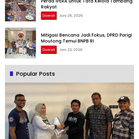
Perda IPERA untuk Tata Kelola Tambang
Rakyat
Daerah
Juni 26, 2026
Mitigasi Bencana Jadi Fokus, DPRD Parigi
Moutong Temui BNPB RI
Daerah
Juni 23, 2026
Popular Posts